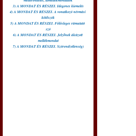
mellérendelés, álmellékmondatok
3) A MONDAT ÉS RÉSZEI. Idegenes kiemelés
4) A MONDAT ÉS RÉSZEI. A vonatkozó névmási 
kötőszók
5) A MONDAT ÉS RÉSZEI. Fölösleges rámutató 
szó
6) A MONDAT ÉS RÉSZEI. Jelzőnek álcázott 
mellékmondat
7) A MONDAT ÉS RÉSZEI. Szórend(etlenség)