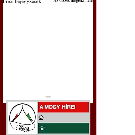
Friss bejegyzések
Az összes megtekintése