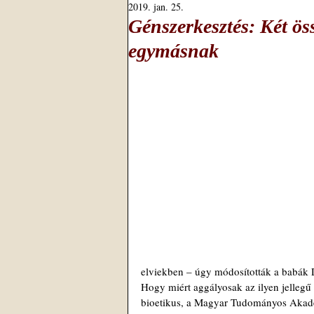
2019. jan. 25.
Génszerkesztés: Két öss
egymásnak
elviekben – úgy módosították a babák 
Hogy miért aggályosak az ilyen jellegű
bioetikus, a Magyar Tudományos Akadé