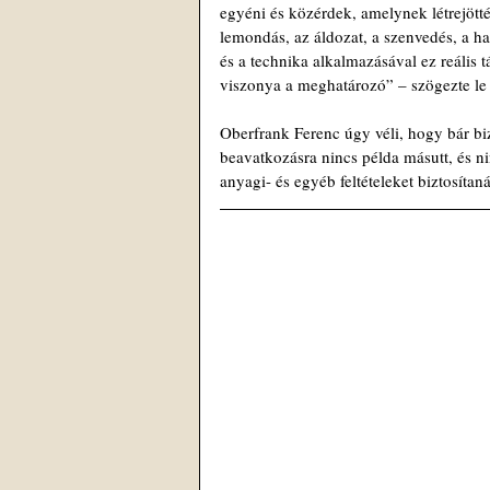
egyéni és közérdek, amelynek létrejött
lemondás, az áldozat, a szenvedés, a ha
és a technika alkalmazásával ez reális 
viszonya a meghatározó” – szögezte le 
Oberfrank Ferenc úgy véli, hogy bár bi
beavatkozásra nincs példa másutt, és 
anyagi- és egyéb feltételeket biztosítaná