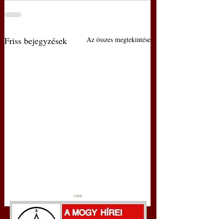
Friss bejegyzések
Az összes megtekintése