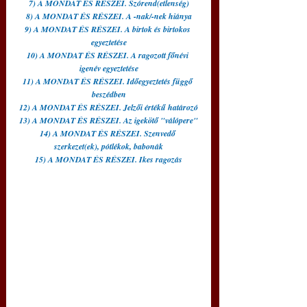
7) A MONDAT ÉS RÉSZEI. Szórend(etlenség)
8) A MONDAT ÉS RÉSZEI. A -nak/-nek hiánya
9) A MONDAT ÉS RÉSZEI. A birtok és birtokos 
egyeztetése
10) A MONDAT ÉS RÉSZEI. A ragozott főnévi 
igenév egyeztetése
11) A MONDAT ÉS RÉSZEI. Időegyeztetés függő 
beszédben
12) A MONDAT ÉS RÉSZEI. Jelzői értékű határozó
13) A MONDAT ÉS RÉSZEI. Az igekötő "válópere"
14) A MONDAT ÉS RÉSZEI. Szenvedő 
szerkezet(ek), pótlékok, babonák
15) A MONDAT ÉS RÉSZEI. Ikes ragozás