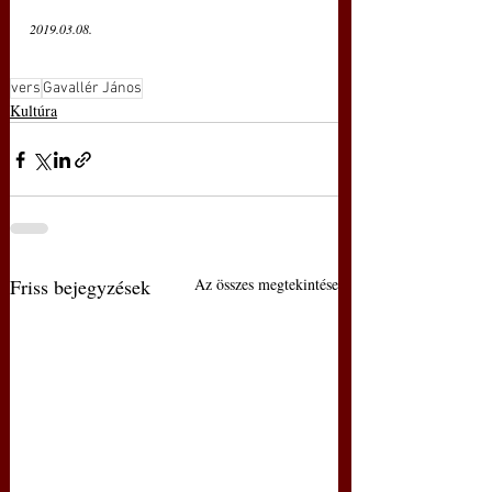
2019.03.08.
vers
Gavallér János
Kultúra
Friss bejegyzések
Az összes megtekintése