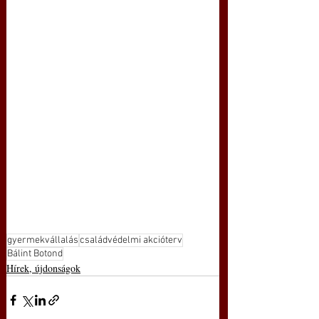
gyermekvállalás
családvédelmi akcióterv
Bálint Botond
Hírek, újdonságok