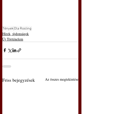
Tények
Ola Rosling
Hírek, újdonságok
Új Történelem
Friss bejegyzések
Az összes megtekintése