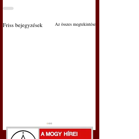
Friss bejegyzések
Az összes megtekintése