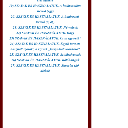
"cserélgetése"
19) SZAVAK ÉS HASZNÁLATUK. A határozatlan 
névelő (egy)
20) SZAVAK ÉS HASZNÁLATUK. A határozott 
névelő (a, az)
21) SZAVAK ÉS HASZNÁLATUK. Névmások
22) SZAVAK ÉS HASZNÁLATUK. Hogy
23) SZAVAK ÉS HASZNÁLATUK. Csak egy betű?
24) SZAVAK ÉS HASZNÁLATUK. Egyéb tévesen 
használt szavak; A szavak „használati utasítása"
25) SZAVAK ÉS HASZNÁLATUK. Szólástévesztés
26) SZAVAK ÉS HASZNÁLATUK. Kötőhangok
27) SZAVAK ÉS HASZNÁLATUK. Zavarba ejtő 
alakok