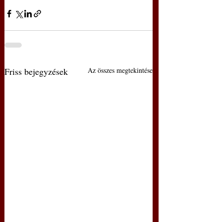
Friss bejegyzések
Az összes megtekintése