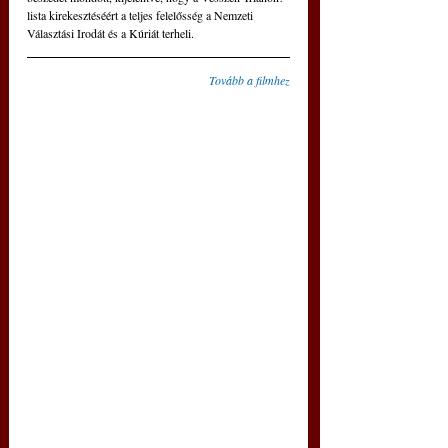
lista kirekesztéséért a teljes felelősség a Nemzeti 
Választási Irodát és a Kúriát terheli.
Tovább a filmhez