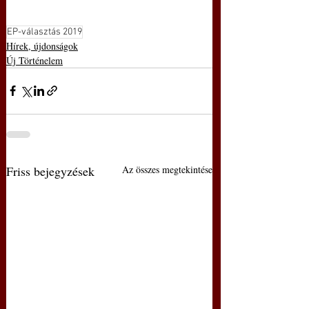
EP-választás 2019
Hírek, újdonságok
Új Történelem
Friss bejegyzések
Az összes megtekintése