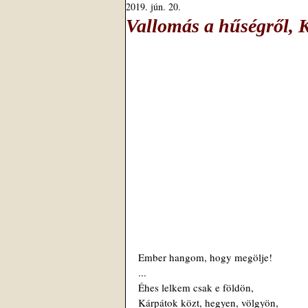
2019. jún. 20.
Vallomás a hűségről, Ki
Ember hangom, hogy megölje!
...
Éhes lelkem csak e földön,
Kárpátok közt, hegyen, völgyön,