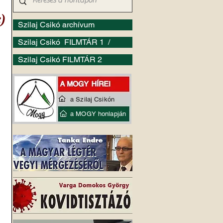
)
Szilaj Csikó archívum
Szilaj Csikó FILMTÁR 1 /
Szilaj Csikó FILMTÁR 2
a Szilaj Csikón
a MOGY honlapján