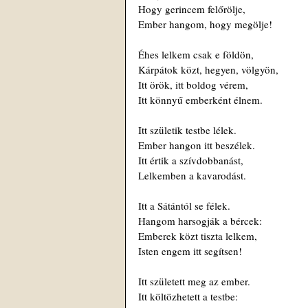
Hogy gerincem felőrölje,
Ember hangom, hogy megölje!
Éhes lelkem csak e földön,
Kárpátok közt, hegyen, völgyön,
Itt örök, itt boldog vérem,
Itt könnyű emberként élnem.
Itt születik testbe lélek.
Ember hangon itt beszélek.
Itt értik a szívdobbanást,
Lelkemben a kavarodást.
Itt a Sátántól se félek.
Hangom harsogják a bércek:
Emberek közt tiszta lelkem,
Isten engem itt segítsen!
Itt született meg az ember.
Itt költözhetett a testbe: