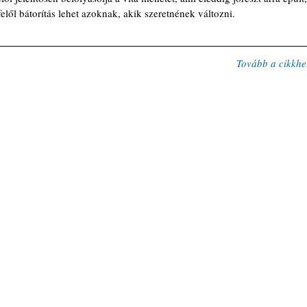
lől bátorítás lehet azoknak, akik szeretnének változni.
Tovább a cikkhe