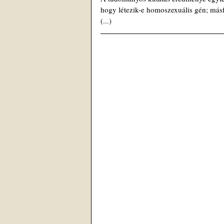
hogy létezik-e homoszexuális gén; másfe
(...)