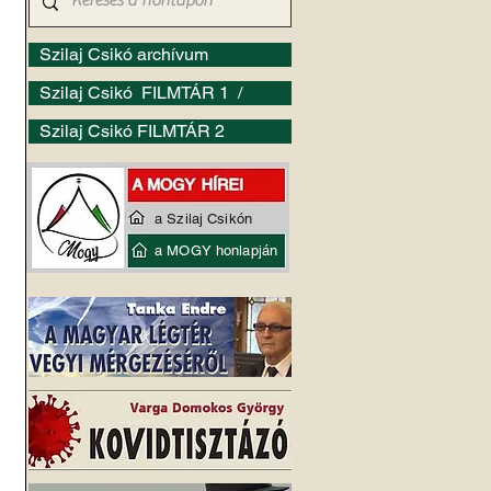
Szilaj Csikó archívum
Szilaj Csikó FILMTÁR 1 /
Szilaj Csikó FILMTÁR 2
a Szilaj Csikón
a MOGY honlapján