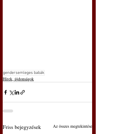
gendersemleges babák
Hírek, újdonságok
Friss bejegyzések
Az összes megtekintése