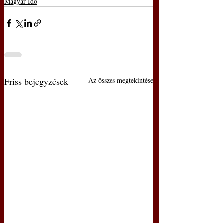
Magyar Idő
Friss bejegyzések
Az összes megtekintése