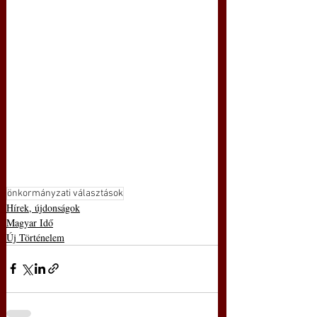
önkormányzati választások
Hírek, újdonságok
Magyar Idő
Új Történelem