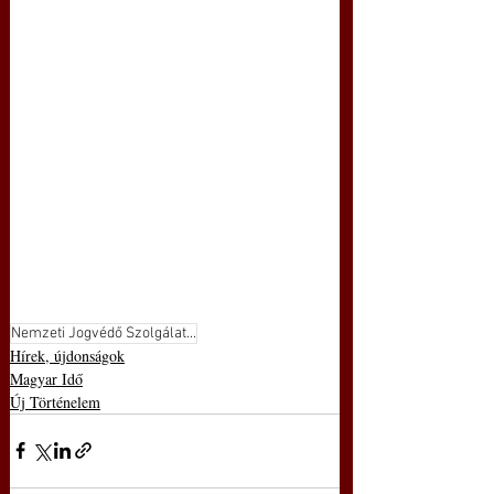
Nemzeti Jogvédő Szolgálat...
Hírek, újdonságok
Magyar Idő
Új Történelem