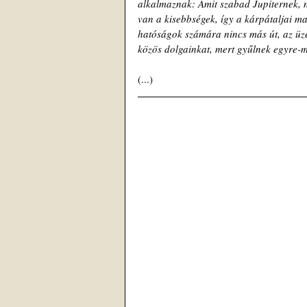
alkalmaznak: Amit szabad Jupiternek, 
van a kisebbségek, így a kárpátaljai ma
hatóságok számára nincs más út, az üzen
közös dolgainkat, mert gyűlnek egyre-
(...)