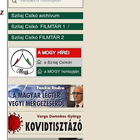
az
Szilaj Csikó archívum
Szilaj Csikó FILMTÁR 1 /
Szilaj Csikó FILMTÁR 2
 
a Szilaj Csikón
a MOGY honlapján