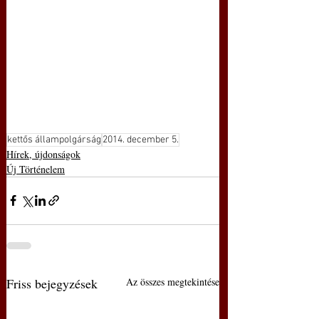
kettős állampolgárság
2014. december 5.
Hírek, újdonságok
Új Történelem
Friss bejegyzések
Az összes megtekintése