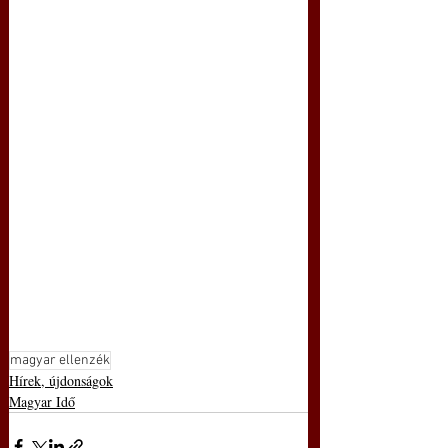
magyar ellenzék
Hírek, újdonságok
Magyar Idő