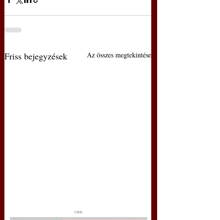
Friss bejegyzések
Az összes megtekintése