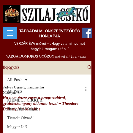
TÁRSADALMI ÖNSZERVEZŐDÉS
HONLAPJA
VERZÁR ÉVA művei – „Hogy valami nyomot
hagyjak magam után..."
VARGA DOMOKOS GYÖRGY művei
itt
és a
wikin
Bejegyzés
All Posts
Szilvay Gergely, mandiner.hu
All Posts
2020. jan. 8.
Ha nem értesz egyet a progresszióval,
KIEMELT CIKKEK
gyűlöletkampány áldozata leszel – Theodore
Hírek, újdonságok
Dalrymple a Mandine
Tisztelt Olvasó!
Magyar Idő