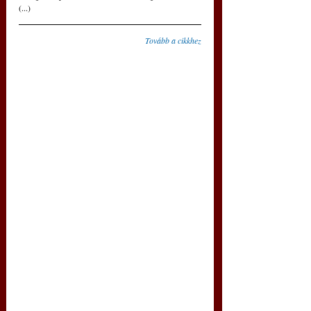
(...)
Tovább a cikkhez