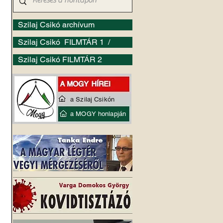
Szilaj Csikó archívum
Szilaj Csikó FILMTÁR 1 /
Szilaj Csikó FILMTÁR 2
a Szilaj Csikón
a MOGY honlapján