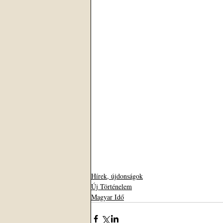
Hírek, újdonságok
Új Történelem
Magyar Idő