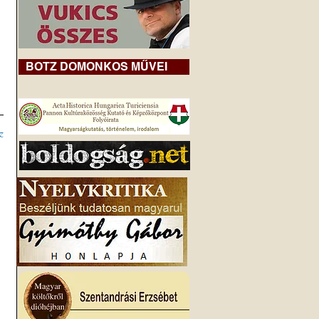
BOTZ DOMONKOS MŰVEI
z