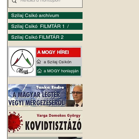
Szilaj Csikó archívum
Szilaj Csikó FILMTÁR 1 /
Szilaj Csikó FILMTÁR 2
a Szilaj Csikón
a MOGY honlapján