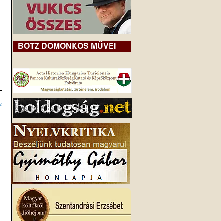
BOTZ DOMONKOS MŰVEI
z