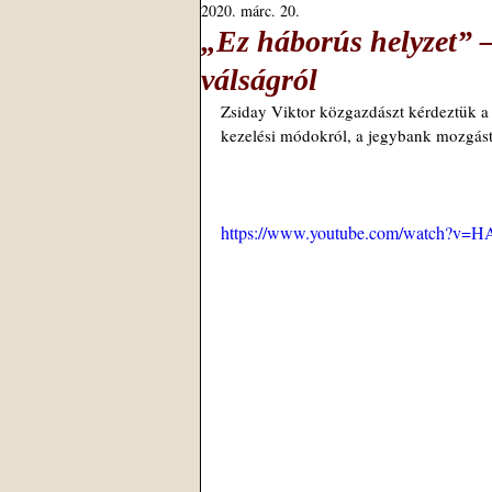
2020. márc. 20.
„Ez háborús helyzet” –
válságról
Zsiday Viktor közgazdászt kérdeztük a
kezelési módokról, a jegybank mozgáster
https://www.youtube.com/watch?v