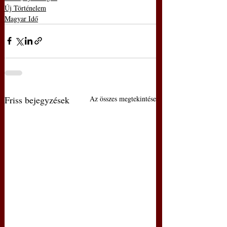
Új Történelem
Magyar Idő
Friss bejegyzések
Az összes megtekintése