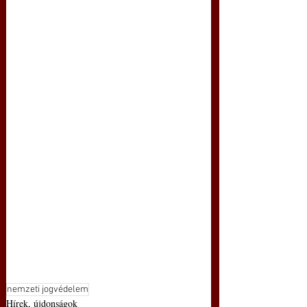
nemzeti jogvédelem
Hírek, újdonságok