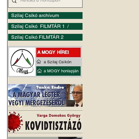
Szilaj Csikó archívum
Szilaj Csikó FILMTÁR 1 /
Szilaj Csikó FILMTÁR 2
a Szilaj Csikón
a MOGY honlapján
 