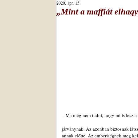
2020. ápr. 15.
„Mint a maffiát elhagy
– Ma még nem tudni, hogy mi is lesz a
járványnak. Az azonban biztosnak látszi
annak előtte. Az emberiségnek meg kell 