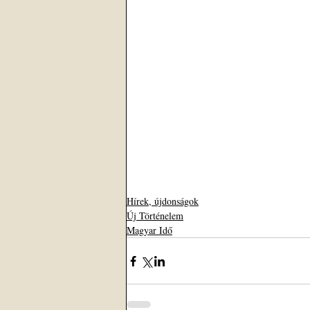
Hírek, újdonságok
Új Történelem
Magyar Idő