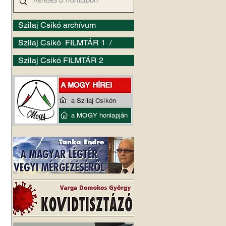
Szilaj Csikó archívum
Szilaj Csikó FILMTÁR 1 /
Szilaj Csikó FILMTÁR 2
 
a Szilaj Csikón
a MOGY honlapján
 