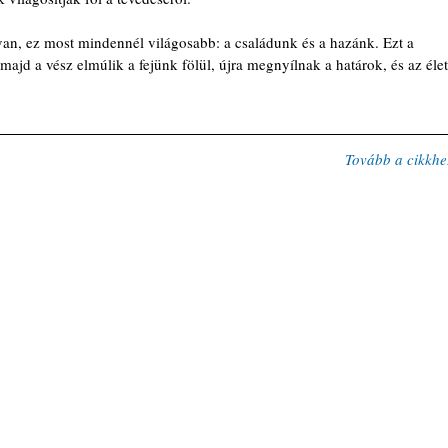
an, ez most mindennél világosabb: a családunk és a hazánk. Ezt a 
majd a vész elmúlik a fejünk fölül, újra megnyílnak a határok, és az élet
Tovább a cikkhe