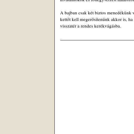
A bajban csak két biztos menedékünk v
kettőt kell megerősítenünk akkor is, ha 
visszatér a rendes kerékvágásba.