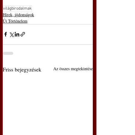
világbirodalmak
Hírek, újdonságok
Új Történelem
Friss bejegyzések
Az összes megtekintése