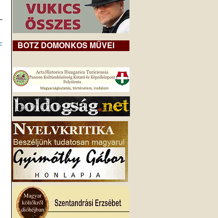
z
BOTZ DOMONKOS MŰVEI