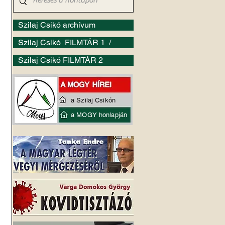
Szilaj Csikó archívum
Szilaj Csikó FILMTÁR 1 /
Szilaj Csikó FILMTÁR 2
 
a Szilaj Csikón
a MOGY honlapján