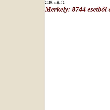
2020. máj. 12.
Merkely: 8744 esetből 