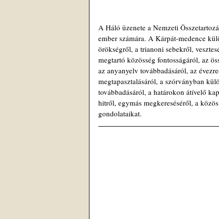
A Háló üzenete a Nemzeti Összetartozá
ember számára. A Kárpát-medence külön
örökségről, a trianoni sebekről, vesztes
megtartó közösség fontosságáról, az öss
az anyanyelv továbbadásáról, az évezre
megtapasztalásáról, a szórványban külö
továbbadásáról, a határokon átívelő kap
hitről, egymás megkereséséről, a közös 
gondolataikat.