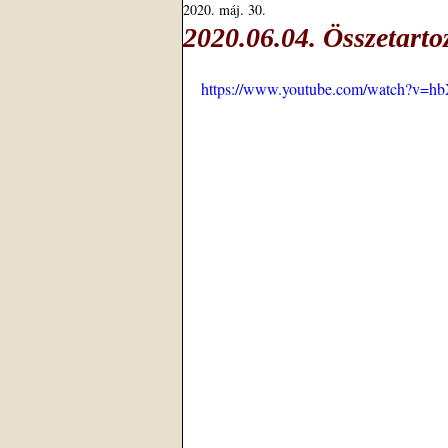
2020. máj. 30.
2020.06.04. Összetarto
https://www.youtube.com/watch?v=h