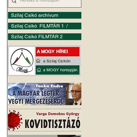
Szilaj Csikó archívum
Szilaj Csikó FILMTÁR 1 /
Szilaj Csikó FILMTÁR 2
a Szilaj Csikón
a MOGY honlapján