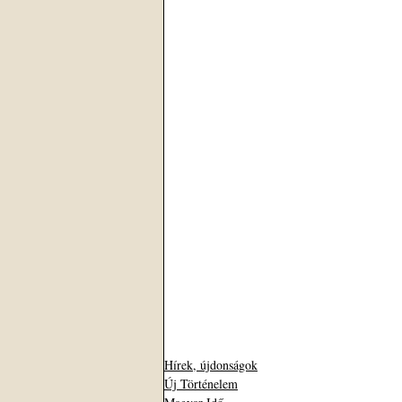
Hírek, újdonságok
Új Történelem