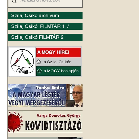
Szilaj Csikó archívum
Szilaj Csikó FILMTÁR 1 /
Szilaj Csikó FILMTÁR 2
a Szilaj Csikón
a MOGY honlapján