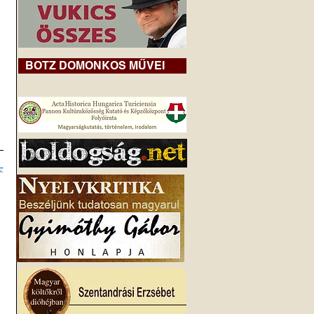
BOTZ DOMONKOS MŰVEI
z