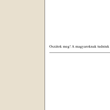
Oszátok meg! A magyaroknak tudniuk k