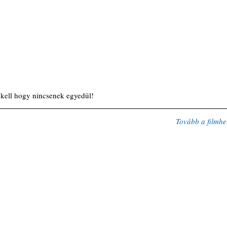
ell hogy nincsenek egyedül!
Tovább a filmhe