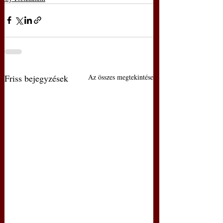
Friss bejegyzések
Az összes megtekintése