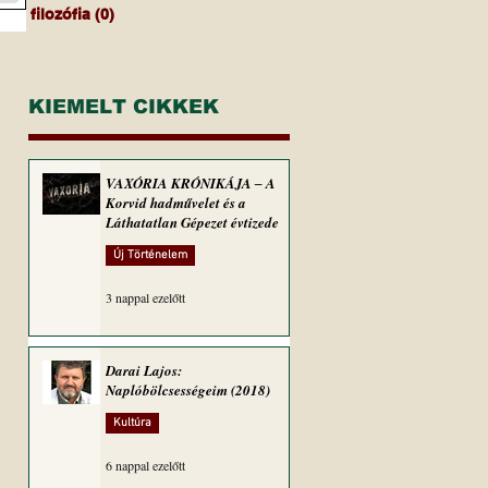
filozófia
(0)
0 bejegyzés
KIEMELT CIKKEK
VAXÓRIA KRÓNIKÁJA ‒ A
Korvid hadművelet és a
Láthatatlan Gépezet évtizede
Új Történelem
3 nappal ezelőtt
Darai Lajos:
Naplóbölcsességeim (2018)
Kultúra
6 nappal ezelőtt