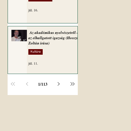
júl. 16.
Az akadémikus nyelvészetről –
az elhallgatott igazság (Hosszú
Zoltán írása)
Kultúra
júl. 11.
1
/
113