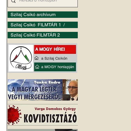
Szilaj Csikó archívum
Szilaj Csikó FILMTÁR 1 /
Szilaj Csikó FILMTÁR 2
a Szilaj Csikón
a MOGY honlapján