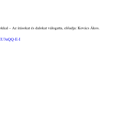
kkal – Az írásokat és dalokat válogatta, előadja: Kovács Ákos.
NEU3uQQ-E-I