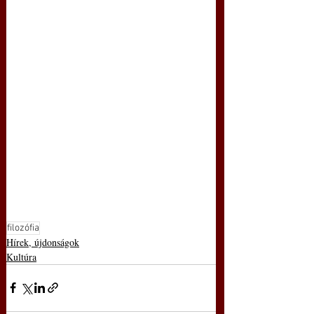
filozófia
Hírek, újdonságok
Kultúra