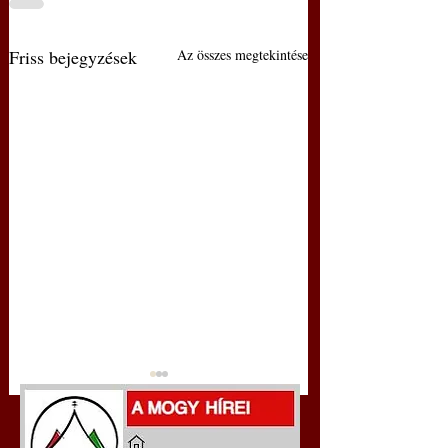
Friss bejegyzések
Az összes megtekintése