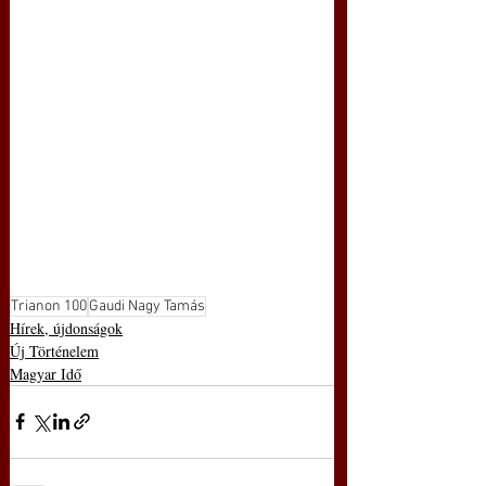
Trianon 100
Gaudi Nagy Tamás
Hírek, újdonságok
Új Történelem
Magyar Idő