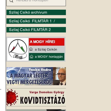
Szilaj Csikó archívum
Szilaj Csikó FILMTÁR 1 /
Szilaj Csikó FILMTÁR 2
a Szilaj Csikón
a MOGY honlapján