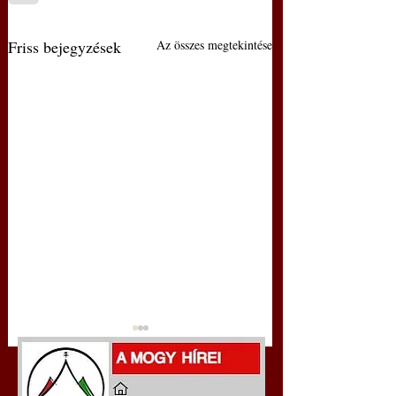
Friss bejegyzések
Az összes megtekintése