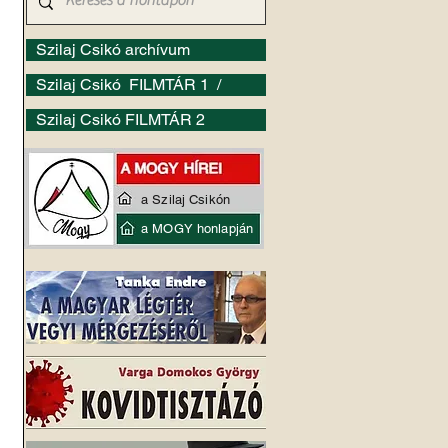
Szilaj Csikó archívum
Szilaj Csikó FILMTÁR 1 /
Szilaj Csikó FILMTÁR 2
a Szilaj Csikón
a MOGY honlapján
 
 