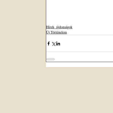
Hírek, újdonságok
Új Történelem