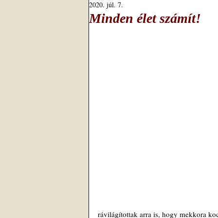
2020. júl. 7.
Minden élet számít!
rávilágítottak arra is, hogy mekkora ko