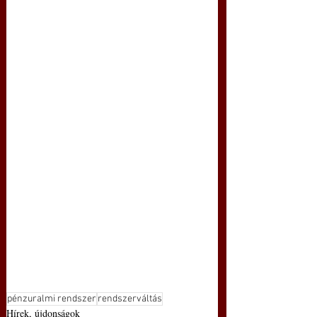
pénzuralmi rendszer
rendszerváltás
Hírek, újdonságok