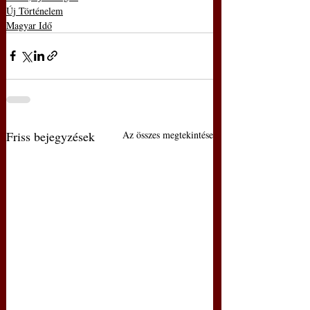
Új Történelem
Magyar Idő
Friss bejegyzések
Az összes megtekintése