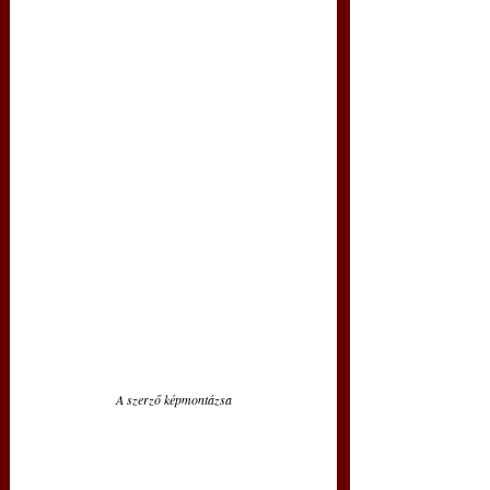
A szerző képmontázsa