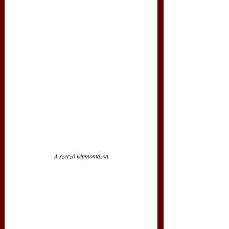
A szerző képmontázsa