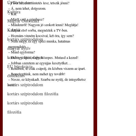
Új Történelem
– Pista bá’, este tüntetés lesz, tetszik jönni?
– Á, nem lehet, dolgozom.
Kultúra
– Kár.
– Miről szól a grimbusz?
Magyar Őstörténet
– Mindenről! Nagyon jó szokott lenni! Meglátja!
Kakukk
– Állj az első sorba, megnézlek a TV-ben.
– Hoznám-vinném kocsival, két óra, így sem?
kortárs szépirodalom
– Nem megy, ez egy spéci munka, hatalmas 
megrendelés.
magyar nyelv
– Mind egyforma?
kortárs szépirodalom
– Dehogy: kicsi, nagy, közepes. Mutasd a kezed!
– Jobban szeretem az egyujjas kesztyűket…
EU bürokrácia
– Rendben, te csak csápolj, én közben viszem az ipart.
– Bemelegítünk, nem mehet így tovább!
emlékezés
– Nesze, ez kilyukadt. Szarba ne nyúlj, de integethetsz 
kortárs szépirodalom
vele!
kortárs szépirodalom filozófia
kortárs szépirodalom
filozófia