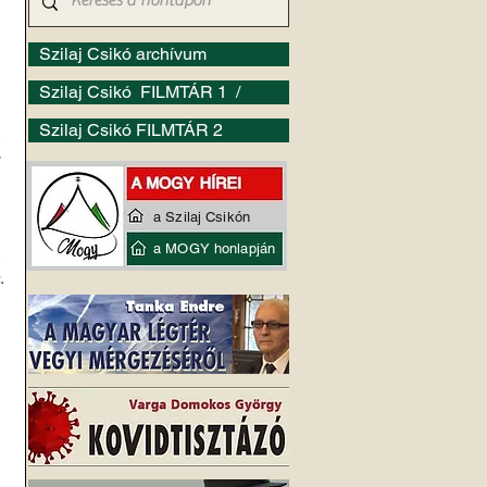
Szilaj Csikó archívum
Szilaj Csikó FILMTÁR 1 /
Szilaj Csikó FILMTÁR 2
 
 
 
 
a Szilaj Csikón
 
a MOGY honlapján
 
.
 