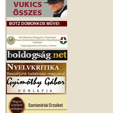
BOTZ DOMONKOS MŰVEI
 
 
 
 