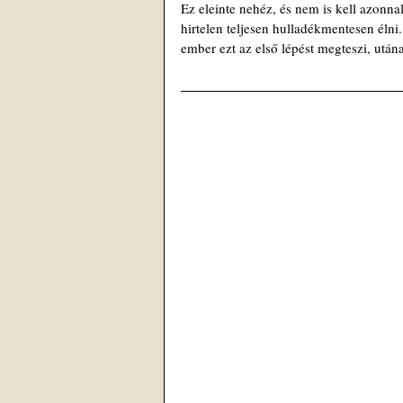
Ez eleinte nehéz, és nem is kell azonna
hirtelen teljesen hulladékmentesen élni
ember ezt az első lépést megteszi, után