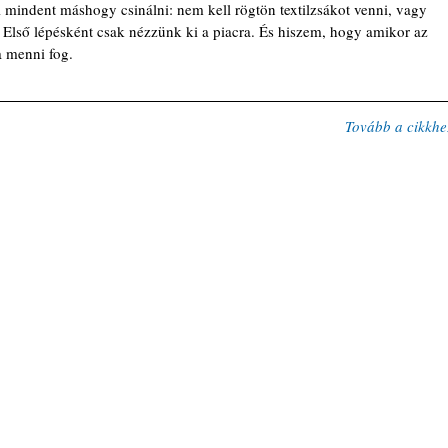
l mindent máshogy csinálni: nem kell rögtön textilzsákot venni, vagy 
. Első lépésként csak nézzünk ki a piacra. És hiszem, hogy amikor az 
a menni fog.
Tovább a cikkhe