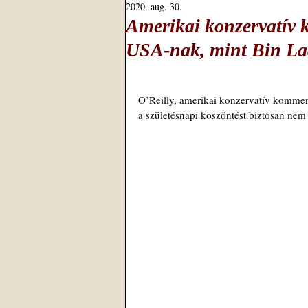
2020. aug. 30.
Amerikai konzervatív k
USA-nak, mint Bin L
O’Reilly, amerikai konzervatív kommen
a születésnapi köszöntést biztosan nem 