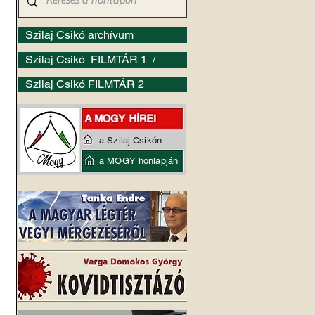
Szilaj Csikó archívum
Szilaj Csikó FILMTÁR 1 /
Szilaj Csikó FILMTÁR 2
a Szilaj Csikón
a MOGY honlapján