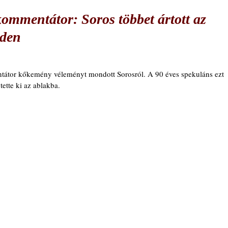
ommentátor: Soros többet ártott az
aden
tátor kőkemény véleményt mondott Sorosról. A 90 éves spekuláns ezt 
tette ki az ablakba.