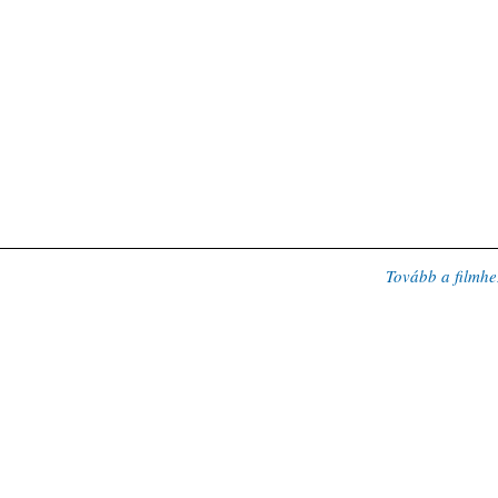
Tovább a filmhe