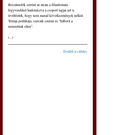
Beszámolók szerint az utcán a félautomata 
fegyverekkel hadonászva a csoport tagjai azt is 
üvöltözték, hogy nem marad következmények nélkül 
Trump politikája, szavaik szerint ez “háború a 
nemzetünk ellen”.
(...)
Tovább a cikkhez