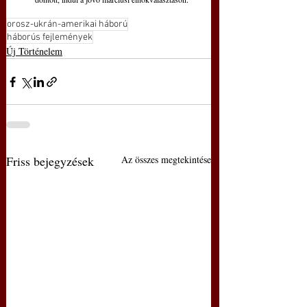
orosz-ukrán-amerikai háború
háborús fejlemények
Új Történelem
Friss bejegyzések
Az összes megtekintése