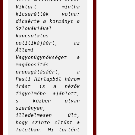
Viktort mintha 
kicserélték volna: 
dicsérte a kormányt a 
Szlovákiával 
kapcsolatos 
politikájáért, az 
Állami 
Vagyonügynökséget a 
magánosítás 
propagálásáért, a 
Pesti Hírlapból három 
írást is a nézők 
figyelmébe ajánlott, 
s közben olyan 
szerényen, 
illedelmesen ült, 
hogy szinte eltűnt a 
fotelban. Mi történt 