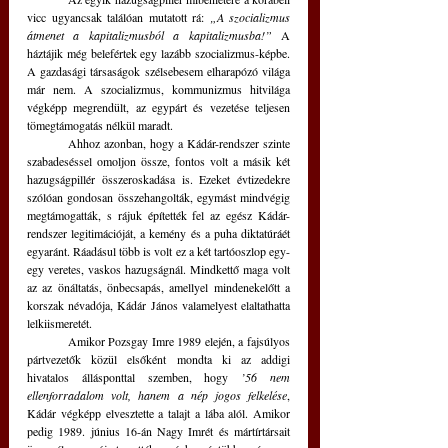
vicc ugyancsak találóan mutatott rá: 
„A szocializmus 
átmenet a kapitalizmusból a kapitalizmusba!”
 A 
háztájik még belefértek egy lazább szocializmus-képbe. 
A gazdasági társaságok szélsebesem elharapózó világa 
már nem. A szocializmus, kommunizmus hitvilága 
végképp megrendült, az egypárt és vezetése teljesen 
tömegtámogatás nélkül maradt.
	Ahhoz azonban, hogy a Kádár-rendszer szinte 
szabadeséssel omoljon össze, fontos volt a másik két 
hazugságpillér összeroskadása is. Ezeket évtizedekre 
szólóan gondosan összehangolták, egymást mindvégig 
megtámogatták, s rájuk építették fel az egész Kádár-
rendszer legitimációját, a kemény és a puha diktatúráét 
egyaránt. Ráadásul több is volt ez a két tartóoszlop egy-
egy veretes, vaskos hazugságnál. Mindkettő maga volt 
az az önáltatás, önbecsapás, amellyel mindenekelőtt a 
korszak névadója, Kádár János valamelyest elaltathatta 
lelkiismeretét. 
	Amikor Pozsgay Imre 1989 elején, a fajsúlyos 
pártvezetők közül elsőként mondta ki az addigi 
hivatalos állásponttal szemben, hogy 
’56 nem 
ellenforradalom volt, hanem a nép jogos felkelése
, 
Kádár végképp elvesztette a talajt a lába alól. Amikor 
pedig 1989. június 16-án Nagy Imrét és mártírtársait 