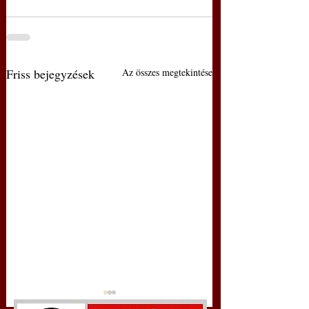
Friss bejegyzések
Az összes megtekintése