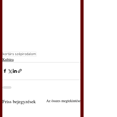
kortárs szépirodalom
Kultúra
Friss bejegyzések
Az összes megtekintése