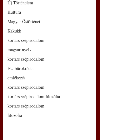
Új Történelem
Kultúra
Magyar Őstörténet
Kakukk
kortárs szépirodalom
magyar nyelv
kortárs szépirodalom
EU bürokrácia
emlékezés
kortárs szépirodalom
kortárs szépirodalom filozófia
kortárs szépirodalom
filozófia