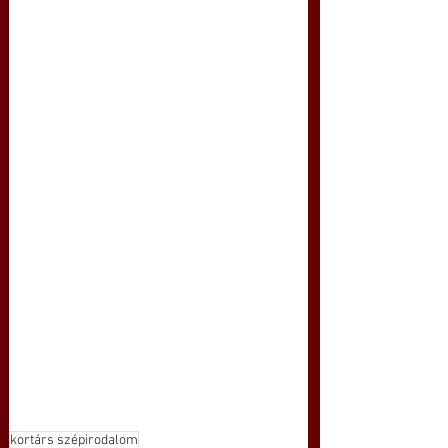
kortárs szépirodalom