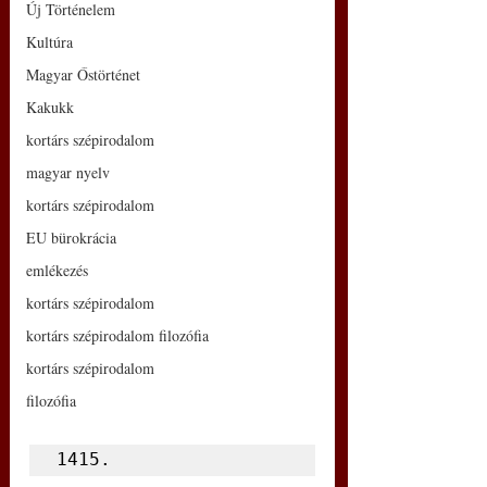
Új Történelem
Kultúra
Magyar Őstörténet
Kakukk
kortárs szépirodalom
magyar nyelv
kortárs szépirodalom
EU bürokrácia
emlékezés
kortárs szépirodalom
kortárs szépirodalom filozófia
kortárs szépirodalom
filozófia
1415.