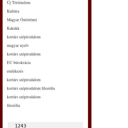
Új Történelem
Kultúra
Magyar Őstörténet
Kakukk
kortárs szépirodalom
magyar nyelv
kortárs szépirodalom
EU bürokrácia
emlékezés
kortárs szépirodalom
kortárs szépirodalom filozófia
kortárs szépirodalom
filozófia
1243