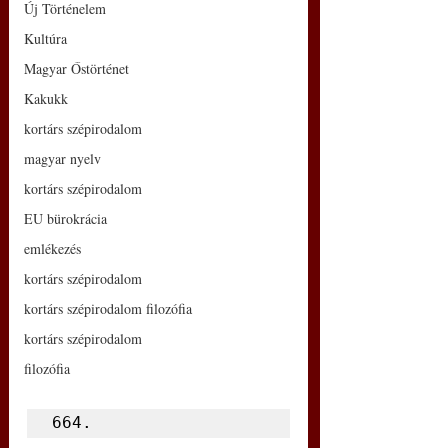
Új Történelem
Kultúra
Magyar Őstörténet
Kakukk
kortárs szépirodalom
magyar nyelv
kortárs szépirodalom
EU bürokrácia
emlékezés
kortárs szépirodalom
kortárs szépirodalom filozófia
kortárs szépirodalom
filozófia
664.