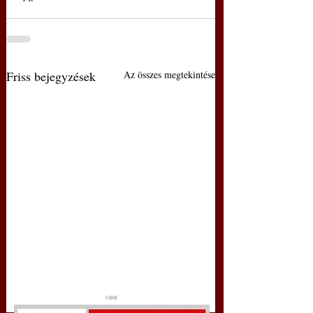
Friss bejegyzések
Az összes megtekintése