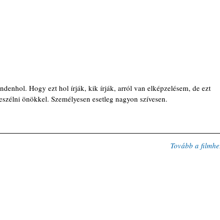
enhol. Hogy ezt hol írják, kik írják, arról van elképzelésem, de ezt 
szélni önökkel. Személyesen esetleg nagyon szívesen.
Tovább a filmhe