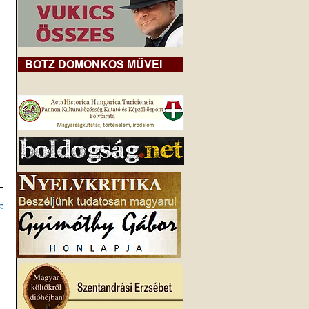
BOTZ DOMONKOS MŰVEI
z