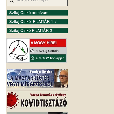
Szilaj Csikó archívum
Szilaj Csikó FILMTÁR 1 /
Szilaj Csikó FILMTÁR 2
a Szilaj Csikón
a MOGY honlapján