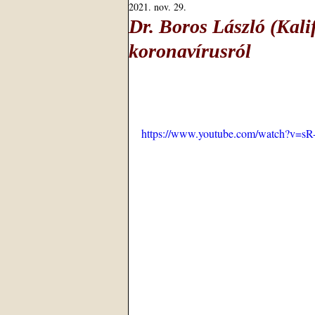
2021. nov. 29.
Dr. Boros László (Kali
koronavírusról
https://www.youtube.com/watch?v=